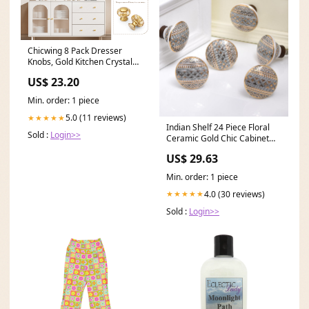
Chicwing 8 Pack Dresser
Knobs, Gold Kitchen Crystal
Cabinet Drawer
US$ 23.20
Min. order: 1 piece
5.0 (11 reviews)
★★★★★
Indian Shelf 24 Piece Floral
Sold :
Login>>
Ceramic Gold Chic Cabinet
Handles Drawer
US$ 29.63
Min. order: 1 piece
4.0 (30 reviews)
★★★★★
Sold :
Login>>