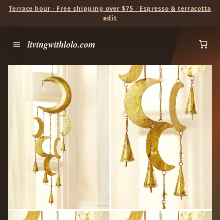
Terrace hour · Free shipping over $75 · Espresso & terracotta
edit
livingwithlolo.com