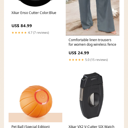
Xikar Enso Cutter Color:Blue
US$ 84.99
★★★★★
4.7 (7 reviews)
Comfortable linen trousers
for women dog wireless fence
US$ 24.99
★★★★★
5.0 (15 reviews)
Pet Ball (Special Edition)
Xikar VX2 V-Cutter SIX Watch