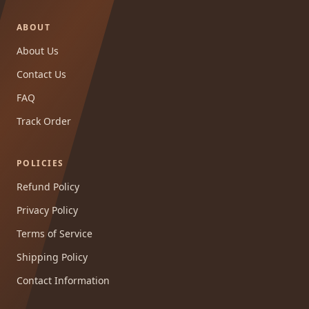
ABOUT
About Us
Contact Us
FAQ
Track Order
POLICIES
Refund Policy
Privacy Policy
Terms of Service
Shipping Policy
Contact Information