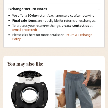
Exchange/Return Notes
We offer a
30-day
return/exchange service after receiving.
Final sale items
are not eligible for returns or exchanges.
To process your return/exchange,
please contact us
at
[email protected]
Please click here for more details>>>
Return & Exchange
Policy
You may also like