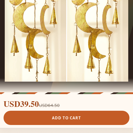
USD39.50
USD64.50
ADD TO CART