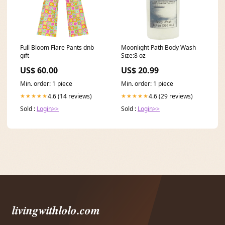
Full Bloom Flare Pants dnb
Moonlight Path Body Wash
gift
Size:8 oz
US$ 60.00
US$ 20.99
Min. order: 1 piece
Min. order: 1 piece
4.6 (14 reviews)
4.6 (29 reviews)
★★★★★
★★★★★
Sold :
Login>>
Sold :
Login>>
livingwithlolo.com