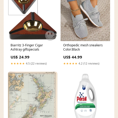
Biarritz 3-Finger Cigar
Orthopedic mesh sneakers
Ashtray giftspecials
Color:Black
US$ 24.99
US$ 44.99
★★★★★
4.5 (22 reviews)
★★★★★
4.2 (12 reviews)