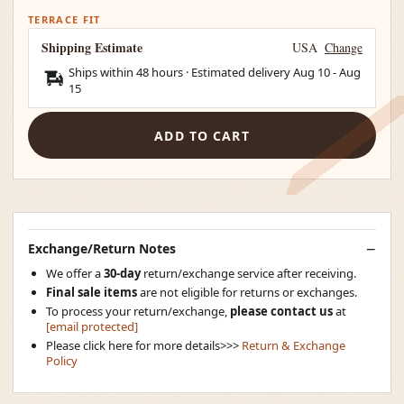
TERRACE FIT
Shipping Estimate
USA
Change
Ships within 48 hours · Estimated delivery
Aug 10
-
Aug
15
ADD TO CART
Exchange/Return Notes
We offer a
30-day
return/exchange service after receiving.
Final sale items
are not eligible for returns or exchanges.
To process your return/exchange,
please contact us
at
[email protected]
Please click here for more details>>>
Return & Exchange
Policy