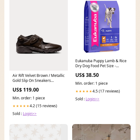
Eukanuba Puppy Lamb & Rice
Dry Dog Food Pet Size -
Medium Breed
US$ 38.50
Air Rift Velvet Brown / Metallic
Gold Slip On Sneakers
Min. order: 1 piece
Store:Goat
US$ 119.00
4.5 (17 reviews)
★★★★★
Min. order: 1 piece
Sold :
Login>>
4.2 (15 reviews)
★★★★★
Sold :
Login>>