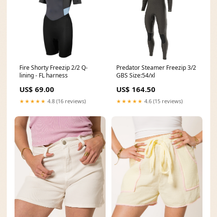
Fire Shorty Freezip 2/2 Q-
Predator Steamer Freezip 3/2
lining - FL harness
GBS Size:54/xl
US$ 69.00
US$ 164.50
★★★★★
4.8 (16 reviews)
★★★★★
4.6 (15 reviews)