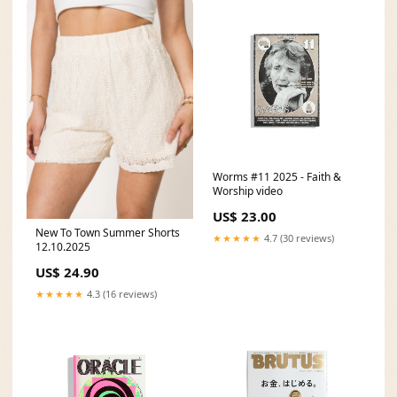
Worms #11 2025 - Faith &
Worship video
US$ 23.00
New To Town Summer Shorts
★★★★★
4.7 (30 reviews)
12.10.2025
US$ 24.90
★★★★★
4.3 (16 reviews)