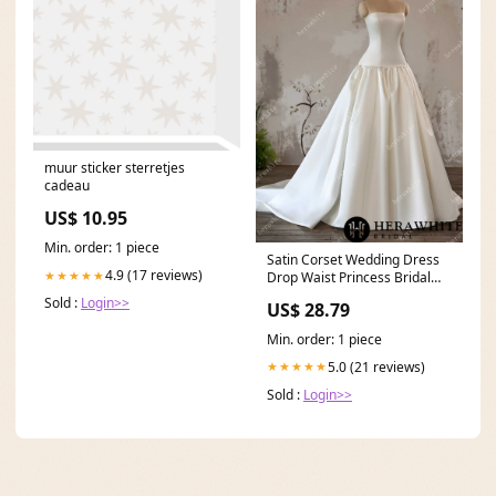
muur sticker sterretjes
cadeau
US$ 10.95
Min. order: 1 piece
Satin Corset Wedding Dress
4.9 (17 reviews)
★★★★★
Drop Waist Princess Bridal
Ball – Tulle Lux
Sold :
Login>>
US$ 28.79
Min. order: 1 piece
5.0 (21 reviews)
★★★★★
Sold :
Login>>