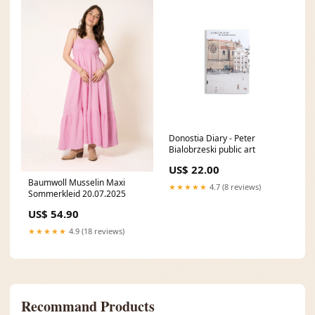
Donostia Diary - Peter
Bialobrzeski public art
US$ 22.00
Baumwoll Musselin Maxi
★★★★★
4.7 (8 reviews)
Sommerkleid 20.07.2025
US$ 54.90
★★★★★
4.9 (18 reviews)
Recommand Products