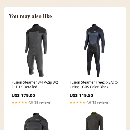
You may also like
Fusion Steamer 3/4 V-Zip 3/2
Fusion Steamer Freezip 3/2 Q-
FL DTK Detailed
Lining - GBS Color:Black
category_Kites
US$ 179.00
US$ 119.50
★★★★★
4.0 (28 reviews)
★★★★★
4.6 (15 reviews)