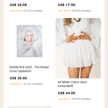
Afrika colonialism
US$ 28.00
US$ 17.90
★★★★★
4.5 (20 reviews)
★★★★★
4.8 (24 reviews)
Kinfolk #58 2025 - The Winter
Issue capitalism
US$ 26.00
All White Cotton Skort
★★★★★
4.2 (12 reviews)
Farbe:Weiß
US$ 44.90
★★★★★
4.9 (30 reviews)