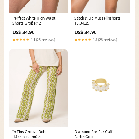
Perfect White High Waist
Stitch It Up Musselinshorts
Shorts Größe:42
13.04.25
US$ 34.90
US$ 34.90
★★★★★
4.4 (25 reviews)
★★★★★
4.8 (26 reviews)
In This Groove Boho
Diamond Bar Ear Cuff
Häkelhose mütze
Farbe:Gold