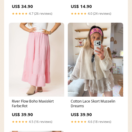
US$ 34.90
US$ 14.90
★★★★★
4.7 (26 reviews)
★★★★★
4.0 (24 reviews)
Cotton Lace Skort Musselin
River Flow Boho Maxiskirt
Dreams
Farbe:Rot
US$ 39.90
US$ 39.90
★★★★★
4.6 (18 reviews)
★★★★★
4.5 (16 reviews)