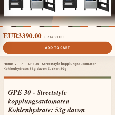
EUR3390.00
EUR3439.00
ADD TO CART
Home
/
/
GPE 30 - Streetstyle kopplungsautomaten
Kohlenhydrate: 53g davon Zucker: 50g
GPE 30 - Streetstyle
kopplungsautomaten
Kohlenhydrate: 53g davon