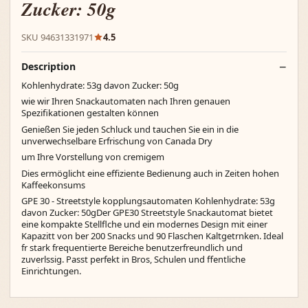
Zucker: 50g
SKU 94631331971
4.5
Description
Kohlenhydrate: 53g davon Zucker: 50g
wie wir Ihren Snackautomaten nach Ihren genauen
Spezifikationen gestalten können
Genießen Sie jeden Schluck und tauchen Sie ein in die
unverwechselbare Erfrischung von Canada Dry
um Ihre Vorstellung von cremigem
Dies ermöglicht eine effiziente Bedienung auch in Zeiten hohen
Kaffeekonsums
GPE 30 - Streetstyle kopplungsautomaten Kohlenhydrate: 53g
davon Zucker: 50gDer GPE30 Streetstyle Snackautomat bietet
eine kompakte Stellflche und ein modernes Design mit einer
Kapazitt von ber 200 Snacks und 90 Flaschen Kaltgetrnken. Ideal
fr stark frequentierte Bereiche benutzerfreundlich und
zuverlssig. Passt perfekt in Bros, Schulen und ffentliche
Einrichtungen.