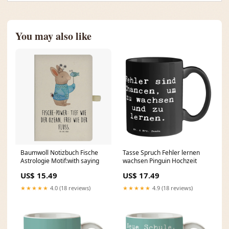
You may also like
Baumwoll Notizbuch Fische
Tasse Spruch Fehler lernen
Astrologie Motif:with saying
wachsen Pinguin Hochzeit
US$ 15.49
US$ 17.49
★★★★★
4.0 (18 reviews)
★★★★★
4.9 (18 reviews)