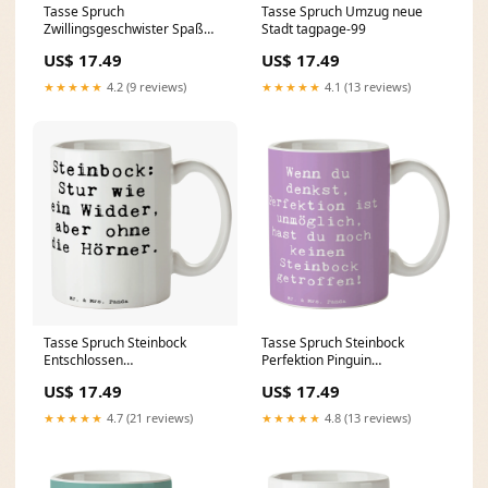
Tasse Spruch
Tasse Spruch Umzug neue
Zwillingsgeschwister Spaß
Stadt tagpage-99
Sternzeichen
US$ 17.49
US$ 17.49
★★★★★
4.2 (9 reviews)
★★★★★
4.1 (13 reviews)
Tasse Spruch Steinbock
Tasse Spruch Steinbock
Entschlossen
Perfektion Pinguin
Color:Lavendeltraum
Kommunion
US$ 17.49
US$ 17.49
★★★★★
4.7 (21 reviews)
★★★★★
4.8 (13 reviews)