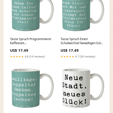
Tasse Spruch Programmierer
Tasse Spruch Einen
Kaffeezeit
Schulwechsel bewältigen Eule
Color:Lavendeltraum
Federschmuck
US$ 17.49
US$ 17.49
★★★★★
4.6 (14 reviews)
★★★★★
4.7 (24 reviews)