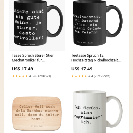
Tasse Spruch Sturer Stier
Teetasse Spruch 12
Mechatroniker für
Hochzeitstag Nickelhochzeit
Kältetechnik mit Herz
Mit Enttäuschungen umgehen
US$ 17.49
US$ 17.49
★★★★★
4.5 (6 reviews)
★★★★★
4.4 (7 reviews)