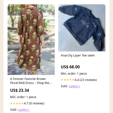
Anarchy Layer Tee swim
US$ 68.00
Min. order: 1 piece
A Forever Favorite Brown
4.4 (23 reviews)
★★★★★
Floral Midi Dress – Shop the
Sold :
Login>>
Mint
US$ 23.34
Min. order: 1 piece
4.7 (8 reviews)
★★★★★
Sold :
Login>>