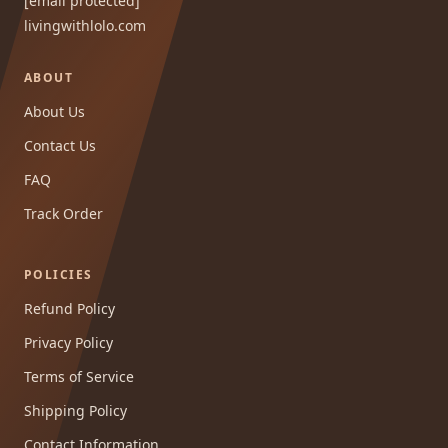
[email protected]
livingwithlolo.com
ABOUT
About Us
Contact Us
FAQ
Track Order
POLICIES
Refund Policy
Privacy Policy
Terms of Service
Shipping Policy
Contact Information