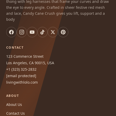
thong with leg harnesses that frame your curves and draw
the eye to every angle. Crafted in sheer festive red mesh
and lace, Candy Cane Crush gives you lift, support and a
body
CONTACT
123 Commerce Street
Los Angeles, CA 90015, USA
+1 (323) 325-2832
[email protected]
livingwithlolo.com
ABOUT
About Us
Contact Us