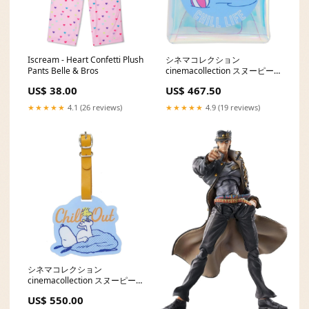
Iscream - Heart Confetti Plush
シネマコレクション
Pants Belle & Bros
cinemacollection スヌーピー
ミニポーチ クリアマルチケー
US$ 38.00
US$ 467.50
スSS レインボー チルライフ ピ
ーナッツ マリモクラフト 小物
★★★★★
4.1 (26 reviews)
★★★★★
4.9 (19 reviews)
入れ キャラクター グッズ sh09
シネマコレクション
cinemacollection スヌーピー
ネームタグ アクリルラゲッジ
US$ 550.00
タグ Chill out ピーナッツ ティ